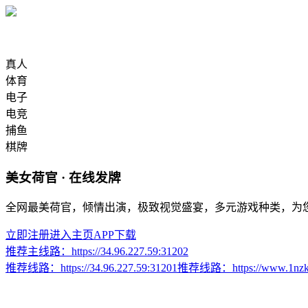
真人
体育
电子
电竞
捕鱼
棋牌
美女荷官 · 在线发牌
全网最美荷官，倾情出演，极致视觉盛宴，多元游戏种类，为
立即注册
进入主页
APP下载
推荐主线路：
https://34.96.227.59:31202
推荐线路：
https://34.96.227.59:31201
推荐线路：
https://www.1nz