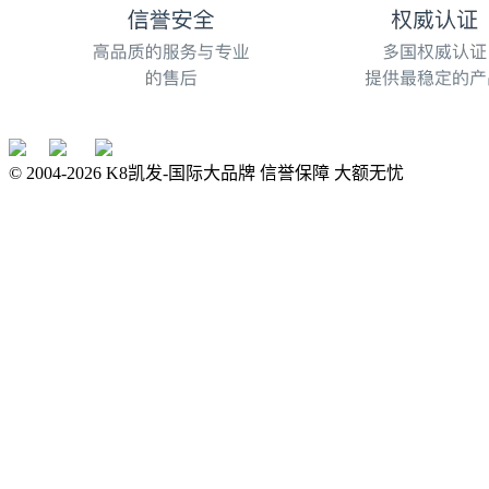
© 2004-
2026
K8凯发-国际大品牌 信誉保障 大额无忧